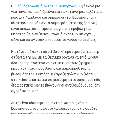
Η
Διεθνής Ένωση Ιδιοκτητών Ακινήτων (UIPI)
ξεκινά μια
νέα πανευρωπαική έρευνα για να κατανοήσει καλύτερα
πώς αντιλαμβάνονται σήμερα οι νέοι Ευρωπαίοι την
ιδιοκτησία ακινήτων.Τα συμπεράσματα της έρευνας
είναι απολύτως απαραίτητα για την προβολή και
υποστήριξη των θέσεων των ιδιοκτητών ακινήτων,
αλλά και όσων νέων επιθυμούν να γίνουν ιδιοκτήτες.
Η στέγαση έχει καταστεί βασική προτεραιότητα στην
ατζέντα της ΕΕ, με τα θεσμικά όργανα να επιδιώκουν
όλο και περισσότερο να αντιμετωπίσουν ζητήματα
προσιτότητας, πρόσβασης και μακροπρόθεσμης
βιωσιμότητας. Ωστόσο, η χάραξη πολιτικών βάσει
στοιχείων απαιτεί μια σαφέστερη κατανόηση του πώς
διαφορετικές γενιές βιώνουν και αντιλαμβάνονται την
αγορά κατοικίας.
Αυτό είναι ιδιαίτερα σημαντικό για τους νέους
Ευρωπαίους, οι οποίοι συγκαταλέγονται στις ομάδες
που επηρεάζονται περισσότερο από τις τρέχουσες