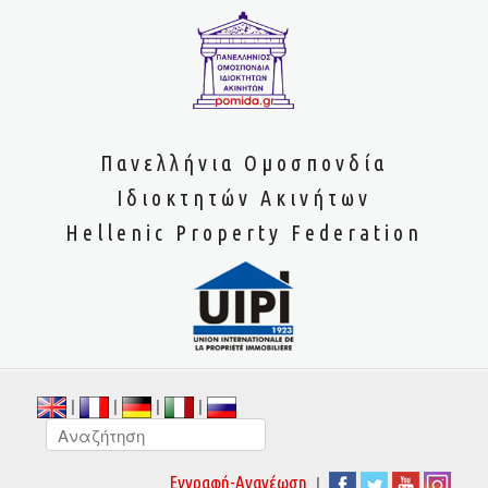
Πανελλήνια Ομοσπονδία
Ιδιοκτητών Ακινήτων
Hellenic Property Federation
|
|
|
|
|
Εγγραφή-Ανανέωση