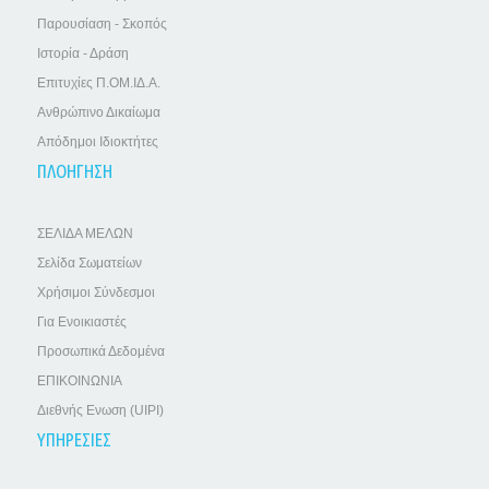
Παρουσίαση - Σκοπός
Ιστορία - Δράση
Επιτυχίες Π.ΟΜ.ΙΔ.Α.
Ανθρώπινο Δικαίωμα
Απόδημοι Ιδιοκτήτες
ΠΛΟΗΓΗΣΗ
ΣΕΛΙΔΑ ΜΕΛΩΝ
Σελίδα Σωματείων
Χρήσιμοι Σύνδεσμοι
Για Ενοικιαστές
Προσωπικά Δεδομένα
ΕΠΙΚΟΙΝΩΝΙΑ
Διεθνής Ενωση (UIPI)
ΥΠΗΡΕΣΙΕΣ