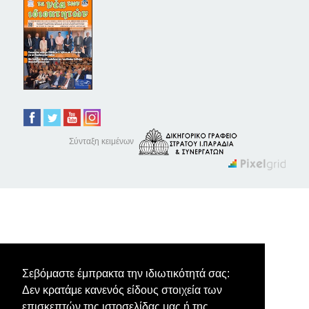
Σύνταξη κειμένων
Σεβόμαστε έμπρακτα την ιδιωτικότητά σας:
Δεν κρατάμε κανενός είδους στοιχεία των
επισκεπτών της ιστοσελίδας μας ή της