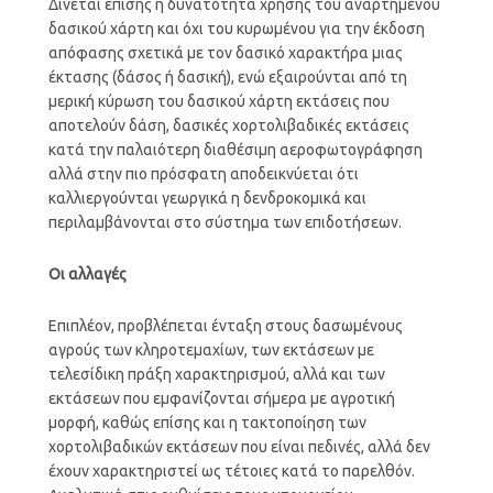
Δίνεται επίσης η δυνατότητα χρήσης του αναρτημένου
δασικού χάρτη και όχι του κυρωμένου για την έκδοση
απόφασης σχετικά με τον δασικό χαρακτήρα μιας
έκτασης (δάσος ή δασική), ενώ εξαιρούνται από τη
μερική κύρωση του δασικού χάρτη εκτάσεις που
αποτελούν δάση, δασικές χορτολιβαδικές εκτάσεις
κατά την παλαιότερη διαθέσιμη αεροφωτογράφηση
αλλά στην πιο πρόσφατη αποδεικνύεται ότι
καλλιεργούνται γεωργικά η δενδροκομικά και
περιλαμβάνονται στο σύστημα των επιδοτήσεων.
Οι αλλαγές
Επιπλέον, προβλέπεται ένταξη στους δασωμένους
αγρούς των κληροτεμαχίων, των εκτάσεων με
τελεσίδικη πράξη χαρακτηρισμού, αλλά και των
εκτάσεων που εμφανίζονται σήμερα με αγροτική
μορφή, καθώς επίσης και η τακτοποίηση των
χορτολιβαδικών εκτάσεων που είναι πεδινές, αλλά δεν
έχουν χαρακτηριστεί ως τέτοιες κατά το παρελθόν.