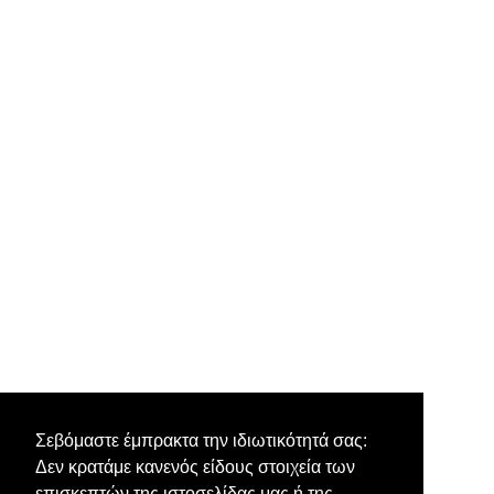
Σεβόμαστε έμπρακτα την ιδιωτικότητά σας:
Δεν κρατάμε κανενός είδους στοιχεία των
επισκεπτών της ιστοσελίδας μας ή της