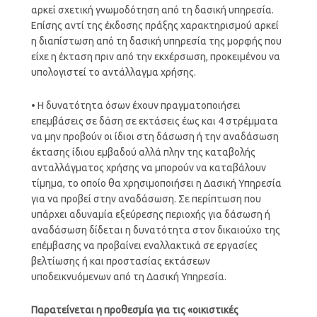
αρκεί σχετική γνωμοδότηση από τη δασική υπηρεσία.
Επίσης αντί της έκδοσης πράξης χαρακτηρισμού αρκεί
η διαπίστωση από τη δασική υπηρεσία της μορφής που
είχε η έκταση πριν από την εκχέρσωση, προκειμένου να
υπολογιστεί το αντάλλαγμα χρήσης.
• Η δυνατότητα όσων έχουν πραγματοποιήσει
επεμβάσεις σε δάση σε εκτάσεις έως και 4 στρέμματα
να μην προβούν οι ίδιοι στη δάσωση ή την αναδάσωση
έκτασης ίδιου εμβαδού αλλά πλην της καταβολής
ανταλλάγματος χρήσης να μπορούν να καταβάλουν
τίμημα, το οποίο θα χρησιμοποιήσει η Δασική Υπηρεσία
για να προβεί στην αναδάσωση. Σε περίπτωση που
υπάρχει αδυναμία εξεύρεσης περιοχής για δάσωση ή
αναδάσωση δίδεται η δυνατότητα στον δικαιούχο της
επέμβασης να προβαίνει εναλλακτικά σε εργασίες
βελτίωσης ή και προστασίας εκτάσεων
υποδεικνυόμενων από τη Δασική Υπηρεσία.
Παρατείνεται η προθεσμία για τις «οικιστικές