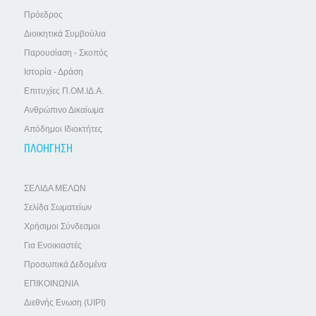
Πρόεδρος
Διοικητικά Συμβούλια
Παρουσίαση - Σκοπός
Ιστορία - Δράση
Επιτυχίες Π.ΟΜ.ΙΔ.Α.
Ανθρώπινο Δικαίωμα
Απόδημοι Ιδιοκτήτες
ΠΛΟΗΓΗΣΗ
ΣΕΛΙΔΑ ΜΕΛΩΝ
Σελίδα Σωματείων
Χρήσιμοι Σύνδεσμοι
Για Ενοικιαστές
Προσωπικά Δεδομένα
ΕΠΙΚΟΙΝΩΝΙΑ
Διεθνής Ενωση (UIPI)