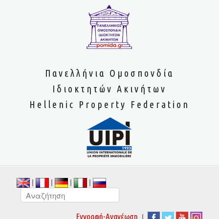
Πανελλήνια Ομοσπονδία
Ιδιοκτητών Ακινήτων
Hellenic Property Federation
|
|
|
|
|
Εγγραφή-Ανανέωση