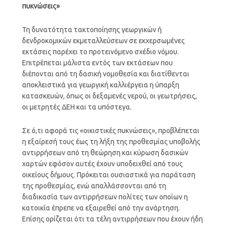
πυκνώσεις»
Τη δυνατότητα τακτοποίησης γεωργικών ή
δενδροκομικών εκμεταλλεύσεων σε εκχερσωμένες
εκτάσεις παρέχει το προτεινόμενο σχέδιο νόμου.
Επιτρέπεται μάλιστα εντός των εκτάσεων που
διέπονται από τη δασική νομοθεσία και διατίθενται
αποκλειστικά για γεωργική καλλιέργεια η ύπαρξη
κατασκευών, όπως οι δεξαμενές νερού, οι γεωτρήσεις,
οι μετρητές ΔΕΗ και τα υπόστεγα.
Σε ό,τι αφορά τις «οικιστικές πυκνώσεις», προβλέπεται
η εξαίρεσή τους έως τη λήξη της προθεσμίας υποβολής
αντιρρήσεων από τη θεώρηση και κύρωση δασικών
χαρτών εφόσον αυτές έχουν υποδειχθεί από τους
οικείους δήμους. Πρόκειται ουσιαστικά για παράταση
της προθεσμίας, ενώ απαλλάσσονται από τη
διαδικασία των αντιρρήσεων πολίτες των οποίων η
κατοικία έπρεπε να εξαιρεθεί από την ανάρτηση.
Επίσης ορίζεται ότι τα τέλη αντιρρήσεων που έχουν ήδη