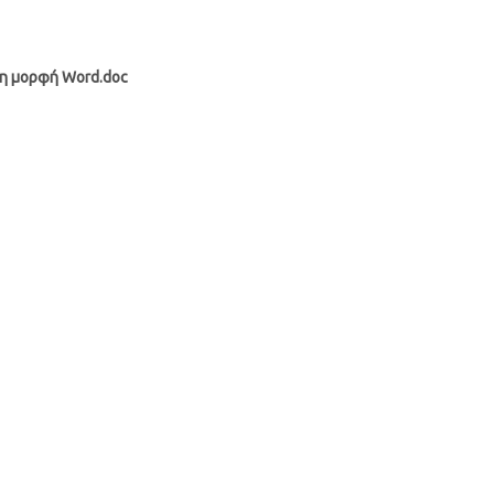
μη μορφή Word.doc