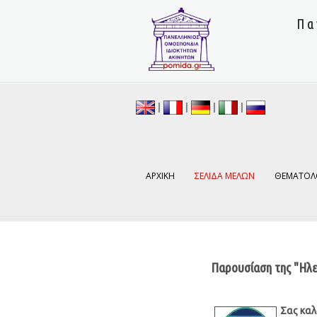
Πα
|
|
|
|
ΑΡΧΙΚΗ
ΣΕΛΙΔΑ ΜΕΛΩΝ
ΘΕΜΑΤΟΛ
Παρουσίαση της "Ηλε
Σ
ας καλ