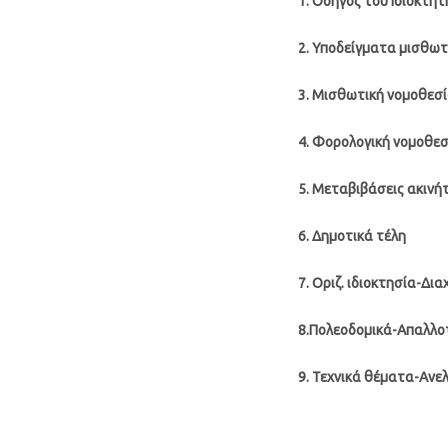
1. Οδηγός του Ιδιοκτήτ
2. Υποδείγματα μισθω
3. Μισθωτική νομοθεσ
4. Φορολογική νομοθε
5. Μεταβιβάσεις ακινήτ
6. Δημοτικά τέλη
7. Οριζ. ιδιοκτησία-Δι
8.Πολεοδομικά-Απαλλο
9.
Τεχνικά θέματα-Ανελ