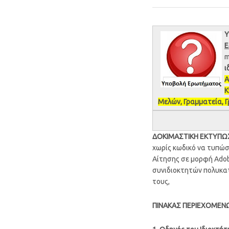
Υ
Ε
m
ι
Α
Κ
Μελών, Γραμματεία, 
ΔΟΚΙΜΑΣΤΙΚΗ ΕΚΤΥΠΩ
χωρίς κωδικό να τυπώσ
Αίτησης σε μορφή Adobe
συνιδιοκτητών πολυκατ
τους,
ΠΙΝΑΚΑΣ ΠΕΡΙΕΧΟΜΕΝ