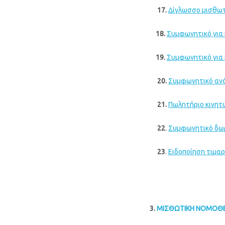
17.
Δίγλωσσο μισθωτή
18.
Συμφωνητικό για 
19.
Συμφωνητικό για 
20.
Συμφωνητικό ανάθ
21.
Πωλητήριο κινητ
22
.
Συμφωνητικό δωρ
23
.
Ειδοποίηση τιμαρ
3.
ΜΙΣΘΩΤΙΚΗ ΝΟΜΟΘΕ