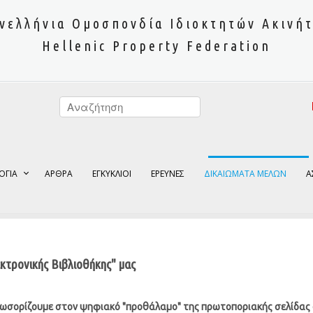
νελλήνια Ομοσπονδία Ιδιοκτητών Ακινή
Hellenic Property Federation
ΟΓΙΑ
ΑΡΘΡΑ
ΕΓΚΥΚΛΙΟΙ
ΕΡΕΥΝΕΣ
ΔΙΚΑΙΩΜΑΤΑ ΜΕΛΩΝ
Α
κτρονικής Βιβλιοθήκης" μας
ωσορίζουμε στον ψηφιακό "προθάλαμο" της πρωτοποριακής σελίδας δ