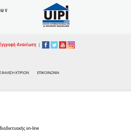
των
|
Εγγραφή-Ανανέωση
ΣΦΑΛΙΣΗ ΚΤΙΡΙΩΝ
ΕΠΙΚΟΙΝΩΝΙΑ
ιαδικτυακής on-line