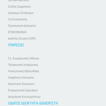
ΣΕΛΙΔΑ ΜΕΛΩΝ
Σελίδα Σωματείων
Χρήσιμοι Σύνδεσμοι
Για Ενοικιαστές
Προσωπικά Δεδομένα
ΕΠΙΚΟΙΝΩΝΙΑ
Διεθνής Ενωση (UIPI)
ΥΠΗΡΕΣΙΕΣ
Γρ. Ενημέρωσης Αθήνας
Τηλεφωνική ενημέρωση
Ηλεκτρονική Βιβλιοθήκη
Ασφάλιση Κατοικιών
EduHome-Erasmus+
Ενημερωτικά Σεμινάρια
Διαχείριση Κοινοχρήστων
ΟΔΗΓΟΣ ΙΔΙΟΚΤΗΤΗ-ΔΙΑΧΕΙΡΙΣΤΗ