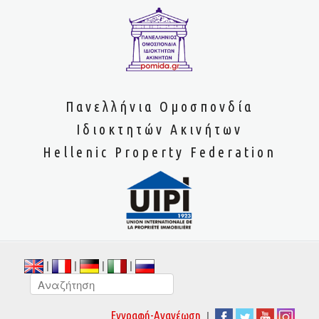
Πανελλήνια Ομοσπονδία
Ιδιοκτητών Ακινήτων
Hellenic Property Federation
|
|
|
|
|
Εγγραφή-Ανανέωση