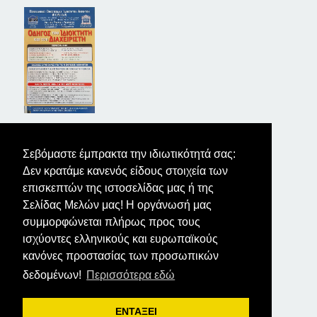
ΤΑ ΝΕΑ ΤΩΝ ΙΔΙΟΚΤΗΤΩΝ
Σεβόμαστε έμπρακτα την ιδιωτικότητά σας:
Δεν κρατάμε κανενός είδους στοιχεία των
επισκεπτών της ιστοσελίδας μας ή της
Σελίδας Μελών μας! Η οργάνωσή μας
συμμορφώνεται πλήρως προς τους
ισχύοντες ελληνικούς και ευρωπαϊκούς
κανόνες προστασίας των προσωπικών
δεδομένων!
Περισσότερα εδώ
ΕΝΤΑΞΕΙ
Σύνταξη κειμένων