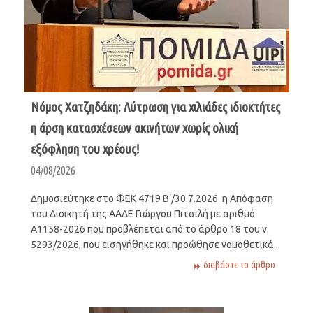
Νόμος Χατζηδάκη: Λύτρωση για χιλιάδες ιδιοκτήτες
η άρση κατασχέσεων ακινήτων χωρίς ολική
εξόφληση του χρέους!
04/08/2026
Δημοσιεύτηκε στο ΦΕΚ 4719 Β’/30.7.2026 η Απόφαση
του Διοικητή της ΑΑΔΕ Γιώργου Πιτσιλή με αριθμό
Α1158-2026 που προβλέπεται από το άρθρο 18 του ν.
5293/2026, που εισηγήθηκε και προώθησε νομοθετικά...
διαβάστε το άρθρο