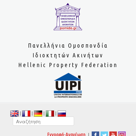
Πανελλήνια Ομοσπονδία
Ιδιοκτητών Ακινήτων
Hellenic Property Federation
|
|
|
|
|
Εγγραφή-Ανανέωση