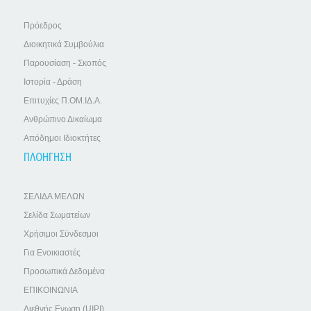
Πρόεδρος
Διοικητικά Συμβούλια
Παρουσίαση - Σκοπός
Ιστορία - Δράση
Επιτυχίες Π.ΟΜ.ΙΔ.Α.
Ανθρώπινο Δικαίωμα
Απόδημοι Ιδιοκτήτες
ΠΛΟΗΓΗΣΗ
ΣΕΛΙΔΑ ΜΕΛΩΝ
Σελίδα Σωματείων
Χρήσιμοι Σύνδεσμοι
Για Ενοικιαστές
Προσωπικά Δεδομένα
ΕΠΙΚΟΙΝΩΝΙΑ
Διεθνής Ενωση (UIPI)