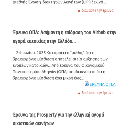
Διεθνής Ένωση Ιδιοκτητών Ακινήτων (UIPI) ξεκινά...
διαβάστε την έρευνα
Έρευνα ΟΠΑ: Ασήμαντη η επίδραση του Airbnb στην
αγορά κατοικίας στην Ελλάδα...
24 Ιουλίου, 2025 Καταρρέει ο "μύθος" ότι η
βραχυχρόνια μίσθωση αποτελεί αιτία αύξησης των
ενοικίων κατοικιών... Από έρευνα του Οικονομικού
Πανεπιστημίου Αθηνών (ΟΠΑ) αποδεικνύεται ότι η
βραχυχρόνια μίσθωση έχει μικρή έως...
ΕΡΕΥΝΑ Ο.Π.Α.
διαβάστε την έρευνα
Έρευνα της Prosperty για την ελληνική αγορά
οικιστικών ακινήτων