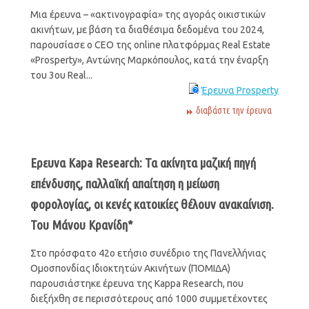
Μια έρευνα – «ακτινογραφία» της αγοράς οικιστικών
ακινήτων, με βάση τα διαθέσιμα δεδομένα του 2024,
παρουσίασε ο CEO της οnline πλατφόρμας Real Estate
«Prosperty», Αντώνης Μαρκόπουλος, κατά την έναρξη
του 3ου Real...
Έρευνα Prosperty
διαβάστε την έρευνα
Ερευνα Kapa Research: Τα ακίνητα μαζική πηγή
επένδυσης, παλλαϊκή απαίτηση η μείωση
φορολογίας, οι κενές κατοικίες θέλουν ανακαίνιση.
Του Μάνου Κρανίδη*
Στο πρόσφατο 42ο ετήσιο συνέδριο της Πανελλήνιας
Ομοσπονδίας Ιδιοκτητών Ακινήτων (ΠΟΜΙΔΑ)
παρουσιάστηκε έρευνα της Kappa Research, που
διεξήχθη σε περισσότερους από 1000 συμμετέχοντες