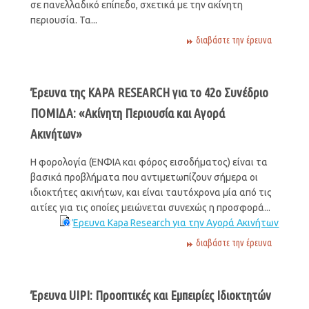
σε πανελλαδικό επίπεδο, σχετικά με την ακίνητη
περιουσία. Τα...
διαβάστε την έρευνα
Έρευνα της KAPA RESEARCH για το 42ο Συνέδριο
ΠΟΜΙΔΑ: «Ακίνητη Περιουσία και Αγορά
Ακινήτων»
Η φορολογία (ΕΝΦΙΑ και φόρος εισοδήματος) είναι τα
βασικά προβλήματα που αντιμετωπίζουν σήμερα οι
ιδιοκτήτες ακινήτων, και είναι ταυτόχρονα μία από τις
αιτίες για τις οποίες μειώνεται συνεχώς η προσφορά...
Έρευνα Kapa Research για την Αγορά Ακινήτων
διαβάστε την έρευνα
Έρευνα UIPI: Προοπτικές και Εμπειρίες Ιδιοκτητών