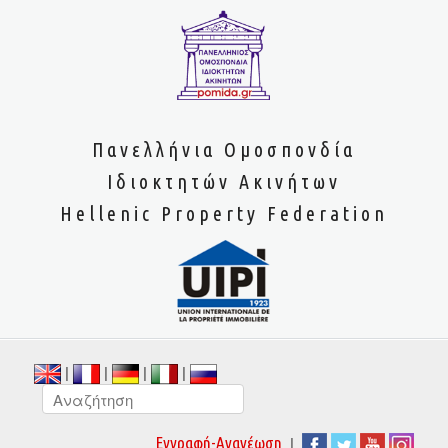
Πανελλήνια Ομοσπονδία
Ιδιοκτητών Ακινήτων
Hellenic Property Federation
|
|
|
|
|
Εγγραφή-Ανανέωση