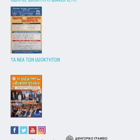
ΤΑ ΝΕΑ ΤΩΝ ΙΔΙΟΚΤΗΤΩΝ