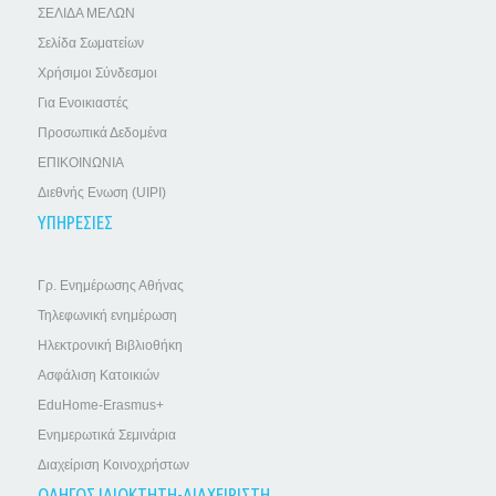
ΣΕΛΙΔΑ ΜΕΛΩΝ
Σελίδα Σωματείων
Χρήσιμοι Σύνδεσμοι
Για Ενοικιαστές
Προσωπικά Δεδομένα
ΕΠΙΚΟΙΝΩΝΙΑ
Διεθνής Ενωση (UIPI)
ΥΠΗΡΕΣΙΕΣ
Γρ. Ενημέρωσης Αθήνας
Τηλεφωνική ενημέρωση
Ηλεκτρονική Βιβλιοθήκη
Ασφάλιση Κατοικιών
EduHome-Erasmus+
Ενημερωτικά Σεμινάρια
Διαχείριση Κοινοχρήστων
ΟΔΗΓΟΣ ΙΔΙΟΚΤΗΤΗ-ΔΙΑΧΕΙΡΙΣΤΗ