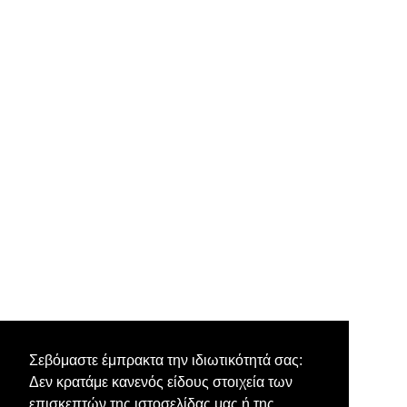
Σεβόμαστε έμπρακτα την ιδιωτικότητά σας:
Δεν κρατάμε κανενός είδους στοιχεία των
επισκεπτών της ιστοσελίδας μας ή της