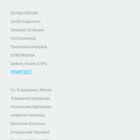
ΣΕΛΙΔΑ ΜΕΛΩΝ
Σελίδα Σωματείων
Χρήσιμοι Σύνδεσμοι
Για Ενοικιαστές
Προσωπικά Δεδομένα
ΕΠΙΚΟΙΝΩΝΙΑ
Διεθνής Ενωση (UIPI)
ΥΠΗΡΕΣΙΕΣ
Γρ. Ενημέρωσης Αθήνας
Τηλεφωνική ενημέρωση
Ηλεκτρονική Βιβλιοθήκη
Ασφάλιση Κατοικιών
EduHome-Erasmus+
Ενημερωτικά Σεμινάρια