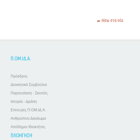
πίσω στα νέα
Π.ΟΜ.ΙΔ.Α.
Πρόεδρος
Διοικητικά Συμβούλια
Παρουσίαση - Σκοπός
Ιστορία - Δράση
Επιτυχίες Π.ΟΜ.ΙΔ.Α.
Ανθρώπινο Δικαίωμα
Απόδημοι Ιδιοκτήτες
ΠΛΟΗΓΗΣΗ