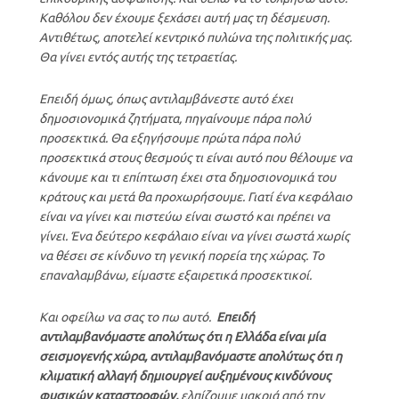
Καθόλου δεν έχουμε ξεχάσει αυτή μας τη δέσμευση.
Αντιθέτως, αποτελεί κεντρικό πυλώνα της πολιτικής μας.
Θα γίνει εντός αυτής της τετραετίας.
Επειδή όμως, όπως αντιλαμβάνεστε αυτό έχει
δημοσιονομικά ζητήματα, πηγαίνουμε πάρα πολύ
προσεκτικά. Θα εξηγήσουμε πρώτα πάρα πολύ
προσεκτικά στους θεσμούς τι είναι αυτό που θέλουμε να
κάνουμε και τι επίπτωση έχει στα δημοσιονομικά του
κράτους και μετά θα προχωρήσουμε. Γιατί ένα κεφάλαιο
είναι να γίνει και πιστεύω είναι σωστό και πρέπει να
γίνει. Ένα δεύτερο κεφάλαιο είναι να γίνει σωστά χωρίς
να θέσει σε κίνδυνο τη γενική πορεία της χώρας. Το
επαναλαμβάνω, είμαστε εξαιρετικά προσεκτικοί.
Και οφείλω να σας το πω αυτό.
Επειδή
αντιλαμβανόμαστε απολύτως ότι η Ελλάδα είναι μία
σεισμογενής χώρα, αντιλαμβανόμαστε απολύτως ότι η
κλιματική αλλαγή δημιουργεί αυξημένους κινδύνους
φυσικών καταστροφών,
ελπίζουμε μακριά από την