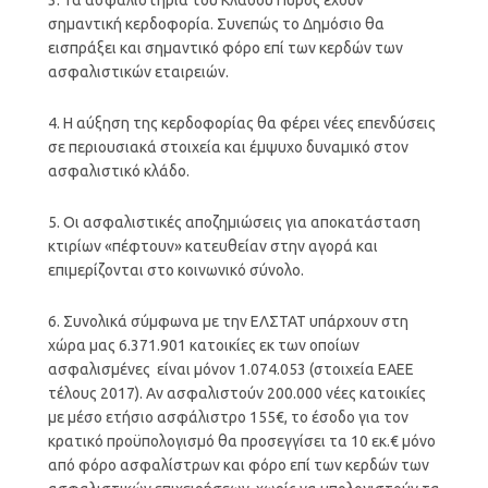
σημαντική κερδοφορία. Συνεπώς το Δημόσιο θα
εισπράξει και σημαντικό φόρο επί των κερδών των
ασφαλιστικών εταιρειών.
4. Η αύξηση της κερδοφορίας θα φέρει νέες επενδύσεις
σε περιουσιακά στοιχεία και έμψυχο δυναμικό στον
ασφαλιστικό κλάδο.
5. Οι ασφαλιστικές αποζημιώσεις για αποκατάσταση
κτιρίων «πέφτουν» κατευθείαν στην αγορά και
επιμερίζονται στο κοινωνικό σύνολο.
6. Συνολικά σύμφωνα με την ΕΛΣΤΑΤ υπάρχουν στη
χώρα μας 6.371.901 κατοικίες εκ των οποίων
ασφαλισμένες είναι μόνον 1.074.053 (στοιχεία ΕΑΕΕ
τέλους 2017). Αν ασφαλιστούν 200.000 νέες κατοικίες
με μέσο ετήσιο ασφάλιστρο 155€, το έσοδο για τον
κρατικό προϋπολογισμό θα προσεγγίσει τα 10 εκ.€ μόνο
από φόρο ασφαλίστρων και φόρο επί των κερδών των