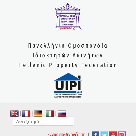
Πανελλήνια Ομοσπονδία
Ιδιοκτητών Ακινήτων
Hellenic Property Federation
|
|
|
|
|
Εγγραφή-Ανανέωση