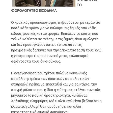
ΤΟ
ΦΟΡΟΛΟΓΗΤΕΟ ΕΙΣΟΔΗΜΑ.
Ο κρατικός προυπολογισμός επιβαρύνεται με τεράστια
ποσά κάθε χρόνο για να καλύψει τις ζημιές από κάθε
είδους φυσικές καταστροφές. Επιπλέον τα κόστη που
τελικά καλύπτει σε σχέση με τις ζημιές είναι αμελητέα
και δεν προσεγγίζουν ούτε στο ελάχιστο τις
πραγματικές δαπάνες για την αποκατάστασή τους, ενώ
η γραφειοκρατία που συνεπάγεται, ταλαιπωρεί
αφάνταστα τους δικαιούχους.
Η ενεργοποίηση του τρίτου πυλώνα κοινωνικής
ασφάλισης (μέσω των ιδιωτικών ασφαλιστικών
εταιρειών) πρέπει να επεκταθεί και για τα κτίρια, την
στιγμή μάλιστα που η ίδια η φύση μας στέλνει συνεχώς
μηνύματα (σεισμική δραστηριότητα, κυκλώνας
Χαλκιδικής, πλημμύρες, Μάτι κλπ), ενώ είναι βέβαιο ότι η
κλιματική αλλαγή θα πυροδοτήσει και άλλα
καταστρεπτικά φυσικά φαινόμενα.