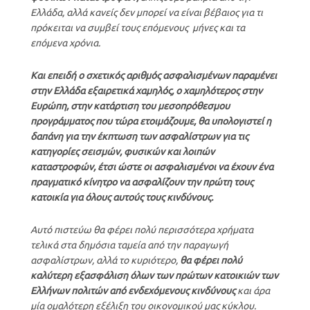
Ελλάδα, αλλά κανείς δεν μπορεί να είναι βέβαιος για τι
πρόκειται να συμβεί τους επόμενους μήνες και τα
επόμενα χρόνια.
Και επειδή ο σχετικός αριθμός ασφαλισμένων παραμένει
στην Ελλάδα εξαιρετικά χαμηλός, ο χαμηλότερος στην
Ευρώπη, στην κατάρτιση του μεσοπρόθεσμου
προγράμματος που τώρα ετοιμάζουμε,
θα υπολογιστεί η
δαπάνη για την έκπτωση των ασφαλίστρων για τις
κατηγορίες σεισμών, φυσικών και λοιπών
καταστροφών, έτσι ώστε οι ασφαλισμένοι να έχουν ένα
πραγματικό κίνητρο να ασφαλίζουν την πρώτη τους
κατοικία για όλους αυτούς τους κινδύνους.
Αυτό πιστεύω θα φέρει πολύ περισσότερα χρήματα
τελικά στα δημόσια ταμεία από την παραγωγή
ασφαλίστρων, αλλά το κυριότερο,
θα φέρει πολύ
καλύτερη εξασφάλιση όλων των πρώτων κατοικιών των
Ελλήνων πολιτών από ενδεχόμενους κινδύνους
και άρα
μία ομαλότερη εξέλιξη του οικονομικού μας κύκλου.