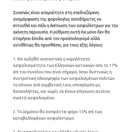
Συνεπώς είναι απαραίτητο στη σχεδιαζόμενη
αναμόρφωση της φορολογίας εισοδήματος να
ενταχθεί και πάλι η έκπτωση των ασφαλίστρων για την
ακίνητη περιουσία. Η ρύθμιση αυτή όχι μόνο δεν θα
στερήσει έσοδα από τον προϋπολογισμό αλλά
αντιθέτως θα προσθέσει, για τους εξής λόγους:
1. Θα αυξηθεί ουσιαστικά η χαμηλότατη
ασφαλισιμότητα των Ελληνικών κατοικιών από το 17%
επί του συνόλου που είναι σήμερα, όπου δυστυχώς η
συντριπτική πλειοψηφία των ασφαλισμένων πολιτών
το κάνουν από συμβατική τους υποχρέωση ως
δανειολήπτες, και χωρίς να έχουν επίγνωση αν είναι
σωστά ασφαλισμένοι.
2. Το Δημόσιο θα εισπράττει φόρο 15% επί των
καταβαλλομένων ασφαλίστρων.
3. Τα ασφαλιστήρια του Κλάδου Πυρός έχουν