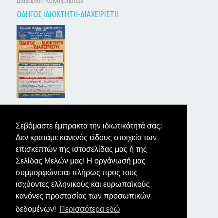
Διαχείριση Κοινοχρήστων
ΟΔΗΓΟΣ ΙΔΙΟΚΤΗΤΗ-ΔΙΑΧΕΙΡΙΣΤΗ
ΤΑ ΝΕΑ ΤΩΝ ΙΔΙΟΚΤΗΤΩΝ
Σεβόμαστε έμπρακτα την ιδιωτικότητά σας:
Δεν κρατάμε κανενός είδους στοιχεία των
επισκεπτών της ιστοσελίδας μας ή της
Σελίδας Μελών μας! Η οργάνωσή μας
συμμορφώνεται πλήρως προς τους
ισχύοντες ελληνικούς και ευρωπαϊκούς
κανόνες προστασίας των προσωπικών
δεδομένων!
Περισσότερα εδώ