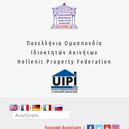
Πανελλήνια Ομοσπονδία
Ιδιοκτητών Ακινήτων
Hellenic Property Federation
|
|
|
|
|
Εγγραφή-Ανανέωση