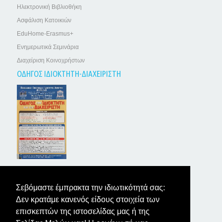
Ηλεκτρονική Βιβλιοθήκη
Ασφάλιση Κατοικιών
EduHome-Erasmus+
Ενημερωτικά Σεμινάρια
Διαχείριση Κοινοχρήστων
ΟΔΗΓΟΣ ΙΔΙΟΚΤΗΤΗ-ΔΙΑΧΕΙΡΙΣΤΗ
ΤΑ ΝΕΑ ΤΩΝ ΙΔΙΟΚΤΗΤΩΝ
Σεβόμαστε έμπρακτα την ιδιωτικότητά σας:
Δεν κρατάμε κανενός είδους στοιχεία των
επισκεπτών της ιστοσελίδας μας ή της