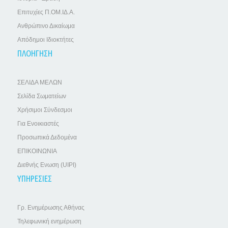
Επιτυχίες Π.ΟΜ.ΙΔ.Α.
Ανθρώπινο Δικαίωμα
Απόδημοι Ιδιοκτήτες
ΠΛΟΗΓΗΣΗ
ΣΕΛΙΔΑ ΜΕΛΩΝ
Σελίδα Σωματείων
Χρήσιμοι Σύνδεσμοι
Για Ενοικιαστές
Προσωπικά Δεδομένα
ΕΠΙΚΟΙΝΩΝΙΑ
Διεθνής Ενωση (UIPI)
ΥΠΗΡΕΣΙΕΣ
Γρ. Ενημέρωσης Αθήνας
Τηλεφωνική ενημέρωση