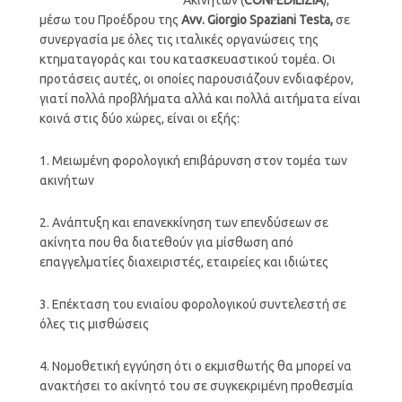
μέσω του Προέδρου της
Avv. Giorgio Spaziani Testa,
σε
συνεργασία με όλες τις ιταλικές οργανώσεις της
κτηματαγοράς και του κατασκευαστικού τομέα. Οι
προτάσεις αυτές, οι οποίες παρουσιάζουν ενδιαφέρον,
γιατί πολλά προβλήματα αλλά και πολλά αιτήματα είναι
κοινά στις δύο χώρες, είναι οι εξής:
1. Μειωμένη φορολογική επιβάρυνση στον τομέα των
ακινήτων
2. Ανάπτυξη και επανεκκίνηση των επενδύσεων σε
ακίνητα που θα διατεθούν για μίσθωση από
επαγγελματίες διαχειριστές, εταιρείες και ιδιώτες
3. Επέκταση του ενιαίου φορολογικού συντελεστή σε
όλες τις μισθώσεις
4. Νομοθετική εγγύηση ότι ο εκμισθωτής θα μπορεί να
ανακτήσει το ακίνητό του σε συγκεκριμένη προθεσμία