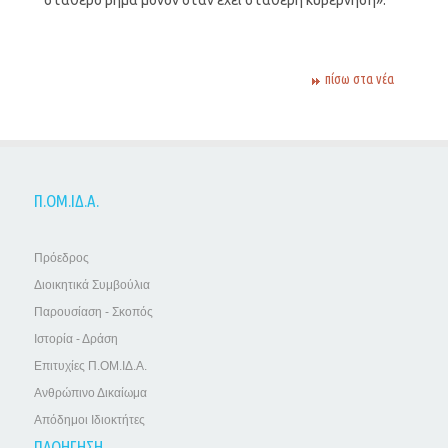
πίσω στα νέα
Π.ΟΜ.ΙΔ.Α.
Πρόεδρος
Διοικητικά Συμβούλια
Παρουσίαση - Σκοπός
Ιστορία - Δράση
Επιτυχίες Π.ΟΜ.ΙΔ.Α.
Ανθρώπινο Δικαίωμα
Απόδημοι Ιδιοκτήτες
ΠΛΟΗΓΗΣΗ