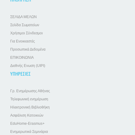
ΣΕΛΙΔΑ ΜΕΛΩΝ
Σελίδα Σωματείων
Χρήσιμοι Σύνδεσμοι
Για Ενοικιαστές
Προσωπικά Δεδομένα
ΕΠΙΚΟΙΝΩΝΙΑ
Διεθνής Ενωση (UIPI)
ΥΠΗΡΕΣΙΕΣ
Γρ. Ενημέρωσης Αθήνας
Τηλεφωνική ενημέρωση
Ηλεκτρονική Βιβλιοθήκη
Ασφάλιση Κατοικιών
EduHome-Erasmus+
Ενημερωτικά Σεμινάρια