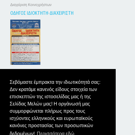
Διαχείριση Κοινοχρήστων
ΟΔΗΓΟΣ ΙΔΙΟΚΤΗΤΗ-ΔΙΑΧΕΙΡΙΣΤΗ
ΤΑ ΝΕΑ ΤΩΝ ΙΔΙΟΚΤΗΤΩΝ
Σεβόμαστε έμπρακτα την ιδιωτικότητά σας:
Δεν κρατάμε κανενός είδους στοιχεία των
επισκεπτών της ιστοσελίδας μας ή της
Σελίδας Μελών μας! Η οργάνωσή μας
συμμορφώνεται πλήρως προς τους
ισχύοντες ελληνικούς και ευρωπαϊκούς
κανόνες προστασίας των προσωπικών
δεδομένων!
Περισσότερα εδώ