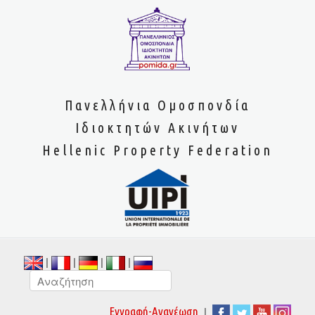
Πανελλήνια Ομοσπονδία
Ιδιοκτητών Ακινήτων
Hellenic Property Federation
|
|
|
|
|
Εγγραφή-Ανανέωση