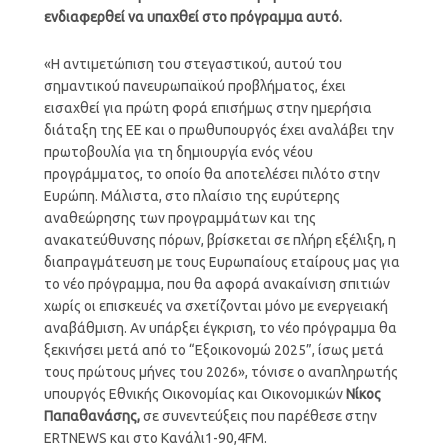
ενδιαφερθεί να υπαχθεί στο πρόγραμμα αυτό.
«Η αντιμετώπιση του στεγαστικού, αυτού του
σημαντικού πανευρωπαϊκού προβλήματος, έχει
εισαχθεί για πρώτη φορά επισήμως στην ημερήσια
διάταξη της ΕΕ και ο πρωθυπουργός έχει αναλάβει την
πρωτοβουλία για τη δημιουργία ενός νέου
προγράμματος, το οποίο θα αποτελέσει πιλότο στην
Ευρώπη. Μάλιστα, στο πλαίσιο της ευρύτερης
αναθεώρησης των προγραμμάτων και της
ανακατεύθυνσης πόρων, βρίσκεται σε πλήρη εξέλιξη, η
διαπραγμάτευση με τους Ευρωπαίους εταίρους μας για
το νέο πρόγραμμα, που θα αφορά ανακαίνιση σπιτιών
χωρίς οι επισκευές να σχετίζονται μόνο με ενεργειακή
αναβάθμιση. Αν υπάρξει έγκριση, το νέο πρόγραμμα θα
ξεκινήσει μετά από το “Εξοικονομώ 2025”, ίσως μετά
τους πρώτους μήνες του 2026», τόνισε ο αναπληρωτής
υπουργός Εθνικής Οικονομίας και Οικονομικών
Νίκος
Παπαθανάσης,
σε συνεντεύξεις που παρέθεσε στην
ERTNEWS και στο Κανάλι1-90,4FM.