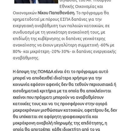
Εθνικής Οικονομίας και
Οικονομικών
Νίκου Παπαθανάση.
Το πρόγραμμα θα
χρηματοδοτεί με πόρους ΕΣΠΑ δαπάνες για την
ενεργειακή αναβάθμιση των παλαιών κατοικιών, σε
συνδυασμό με τη γενικότερη ανακαίνισή τους, με
επιδίωξη της κυβέρνησης οι δαπάνες γενικότερης
ανακαίνισης να έχουν μεγαλύτερη συμμετοχή -60% με
80%- και μικρότερη -20%-30%- οι δαπάνες ενεργειακής
αναβάθμισης.
Η άποψη της ΠΟΜΙΔΑ είναι ότι το πρόγραμμα αυτό
μπορεί να αποδειχθεί ιδιαίτερα χρήσιμο για την
κοινωνία εφόσον αφενός δεν θα τεθούν περιουσιακά ή
εισοδηματικά κριτήρια με τα οποία θα αποκλείονται
εκείνοι που πράγματι μπορούν να αναβαθμίσουν
κατοικίες τους και να τις προσφέρουν στην αγορά
μακροχρόνιων μισθώσεων κατοικιών, αφετέρου δε, δεν
θα υπόκειται σε αφόρητη γραφειοκρατία και
μοκρόχρονη αναβολή πληρωμής της επιδότησης, η
οποία θα αποτρέπει κάθε ιδιοκτήτη από το να