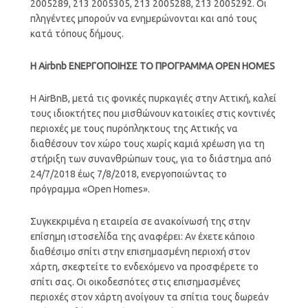
2005289, 213 2005305, 213 2005288, 213 2005292. Οι
πληγέντες μπορούν να ενημερώνονται και από τους
κατά τόπους δήμους.
Η Airbnb ΕΝΕΡΓΟΠΟΙΗΣΕ ΤΟ ΠΡΟΓΡΑΜΜΑ OPEN HOMES
H AirBnB, μετά τις φονικές πυρκαγιές στην Αττική, καλεί
τους ιδιοκτήτες που μισθώνουν κατοικίες στις κοντινές
περιοχές με τους πυρόπληκτους της Αττικής να
διαθέσουν τον χώρο τους χωρίς καμιά χρέωση για τη
στήριξη των συνανθρώπων τους, για το διάστημα από
24/7/2018 έως 7/8/2018, ενεργοποιώντας το
πρόγραμμα «Open Homes».
Συγκεκριμένα η εταιρεία σε ανακοίνωσή της στην
επίσημη ιστοσελίδα της αναφέρει: Αν έχετε κάποιο
διαθέσιμο σπίτι στην επισημασμένη περιοχή στον
χάρτη, σκεφτείτε το ενδεχόμενο να προσφέρετε το
σπίτι σας. Οι οικοδεσπότες στις επισημασμένες
περιοχές στον χάρτη ανοίγουν τα σπίτια τους δωρεάν