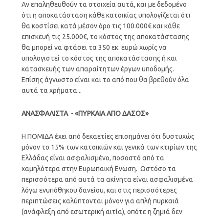
Αν επαληθευθούν τα στοιχεία αυτά, και με δεδομένο
ότι η αποκατάσταση κάθε κατοικίας υπολογίζεται ότι
θα κοστίσει κατά μέσον όρο τις 100.000€ και κάθε
επισκευή τις 25.000€, το κόστος της αποκατάστασης
θα μπορεί να φτάσει τα 350 εκ. ευρώ χωρίς να
υπολογιστεί το κόστος της αποκατάστασης ή και
κατασκευής των απαραίτητων έργων υποδομής.
Επίσης άγνωστο είναι και το από που θα βρεθούν όλα
αυτά τα χρήματα...
ΑΝΑΣΦΑΛΙΣΤΑ - «ΠΥΡΚΑΙΑ ΑΠΟ ΔΑΣΟΣ»
Η ΠΟΜΙΔΑ έχει από δεκαετίες επισημάνει ότι δυστυχώς
μόνον το 15% των κατοικιών και γενικά των κτιρίων της
Ελλάδας είναι ασφαλισμένο, ποσοστό από τα
χαμηλότερα στην Ευρωπαική Ενωση. Ωστόσο τα
περισσότερα από αυτά τα ακίνητα είναι ασφαλισμένα
λόγω ενυπόθηκου δανείου, και στις περισσότερες
περιπτώσεις καλύπτονται μόνον για απλή πυρκαιά
(ανάφλεξη από εσωτερική αιτία), οπότε η ζημιά δεν