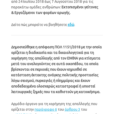
από 24 Ιουλίου 2018 έως 7 Αυγούστου 2018 για τις
παρακάτω ομάδες ανθρώπων:
Εκτοπισμένοι γείτονες
& Εργαζόμενοι των φορέων αρωγής.
Δείτε πώς μπορείτε να βοηθήσετε
εδώ
.
Δημοσιεύθηκε η απόφαση ΠΟΛ 1151/2018 με την οποία
ορίζεται η διαδικασία και τα δικαιολογητικά για τη
χορήγηση της απαλλαγής από τον ΕΝΦΙΑ για κτίσματα
μετά του αναλογούντος σε αυτά οικοπέδου, τα οποία
βρίσκονται σε περιοχές που έχουν κηρυχθεί σε
κατάσταση έκτακτης ανάγκης πολιτικής προστασίας
λόγω σεισμού, πυρκαγιάς ή πλημμύρας και έχουν
αποδεδειγμένα ολοσχερώς καταστραφεί ή υποστεί
λειτουργικές ζημιές που τα καθιστούν μη κατοικήσιμα.
Αρμόδιο όργανο για τη χορήγηση της απαλλαγής που
ορίζεται στην
παράγραφο 6
του
άρθρου 3
του