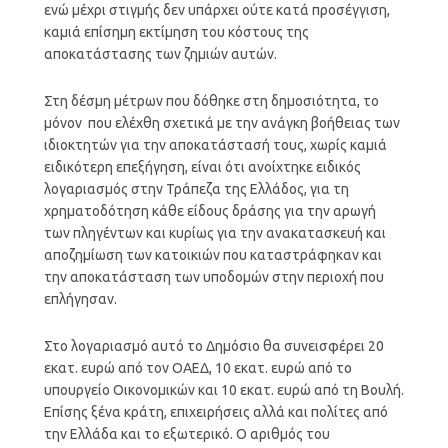
ενώ μέχρι στιγμής δεν υπάρχει ούτε κατά προσέγγιση,
καμιά επίσημη εκτίμηση του κόστους της
αποκατάστασης των ζημιών αυτών.
Στη δέσμη μέτρων που δόθηκε στη δημοσιότητα, το
μόνον που ελέχθη σχετικά με την ανάγκη βοήθειας των
ιδιοκτητών για την αποκατάστασή τους, χωρίς καμιά
ειδικότερη επεξήγηση, είναι ότι ανοίχτηκε ειδικός
λογαριασμός στην Τράπεζα της Ελλάδος, για τη
χρηματοδότηση κάθε είδους δράσης για την αρωγή
των πληγέντων και κυρίως για την ανακατασκευή και
αποζημίωση των κατοικιών που καταστράφηκαν και
την αποκατάσταση των υποδομών στην περιοχή που
επλήγησαν.
Στο λογαριασμό αυτό το Δημόσιο θα συνεισφέρει 20
εκατ. ευρώ από τον ΟΑΕΔ, 10 εκατ. ευρώ από το
υπουργείο Οικονομικών και 10 εκατ. ευρώ από τη Βουλή.
Επίσης ξένα κράτη, επιχειρήσεις αλλά και πολίτες από
την Ελλάδα και το εξωτερικό. Ο αριθμός του