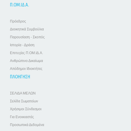
Π.ΟΜ.ΙΔ.Α.
Πρόεδρος
Διοικητικά Συμβούλια
Παρουσίαση - Σκοπός
Ιστορία - Δράση
Επιτυχίες Π.ΟΜ.ΙΔ.Α.
Ανθρώπινο Δικαίωμα
Απόδημοι Ιδιοκτήτες
ΠΛΟΗΓΗΣΗ
ΣΕΛΙΔΑ ΜΕΛΩΝ
Σελίδα Σωματείων
Χρήσιμοι Σύνδεσμοι
Για Ενοικιαστές
Προσωπικά Δεδομένα