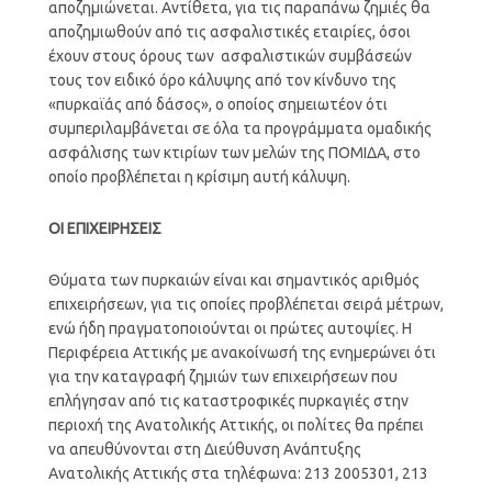
αποζημιώνεται. Αντίθετα, για τις παραπάνω ζημιές θα
αποζημιωθούν από τις ασφαλιστικές εταιρίες, όσοι
έχουν στους όρους των ασφαλιστικών συμβάσεών
τους τον ειδικό όρο κάλυψης από τον κίνδυνο της
«πυρκαϊάς από δάσος», ο οποίος σημειωτέον ότι
συμπεριλαμβάνεται σε όλα τα προγράμματα ομαδικής
ασφάλισης των κτιρίων των μελών της ΠΟΜΙΔΑ, στο
οποίο προβλέπεται η κρίσιμη αυτή κάλυψη.
ΟΙ ΕΠΙΧΕΙΡΗΣΕΙΣ
Θύματα των πυρκαιών είναι και σημαντικός αριθμός
επιχειρήσεων, για τις οποίες προβλέπεται σειρά μέτρων,
ενώ ήδη πραγματοποιούνται οι πρώτες αυτοψίες. Η
Περιφέρεια Αττικής με ανακοίνωσή της ενημερώνει ότι
για την καταγραφή ζημιών των επιχειρήσεων που
επλήγησαν από τις καταστροφικές πυρκαγιές στην
περιοχή της Ανατολικής Αττικής, οι πολίτες θα πρέπει
να απευθύνονται στη Διεύθυνση Ανάπτυξης
Ανατολικής Αττικής στα τηλέφωνα: 213 2005301, 213