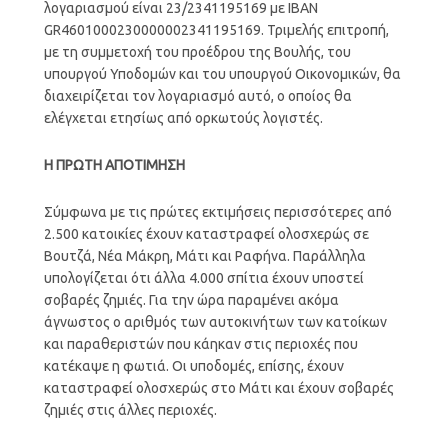
λογαριασμού είναι 23/2341195169 με IBAN
GR4601000230000002341195169. Τριμελής επιτροπή,
με τη συμμετοχή του προέδρου της Βουλής, του
υπουργού Υποδομών και του υπουργού Οικονομικών, θα
διαχειρίζεται τον λογαριασμό αυτό, ο οποίος θα
ελέγχεται ετησίως από ορκωτούς λογιστές.
Η ΠΡΩΤΗ ΑΠΟΤΙΜΗΣΗ
Σύμφωνα με τις πρώτες εκτιμήσεις περισσότερες από
2.500 κατοικίες έχουν καταστραφεί ολοσχερώς σε
Βουτζά, Νέα Μάκρη, Μάτι και Ραφήνα. Παράλληλα
υπολογίζεται ότι άλλα 4.000 σπίτια έχουν υποστεί
σοβαρές ζημιές. Για την ώρα παραμένει ακόμα
άγνωστος ο αριθμός των αυτοκινήτων των κατοίκων
και παραθεριστών που κάηκαν στις περιοχές που
κατέκαψε η φωτιά. Οι υποδομές, επίσης, έχουν
καταστραφεί ολοσχερώς στο Μάτι και έχουν σοβαρές
ζημιές στις άλλες περιοχές.