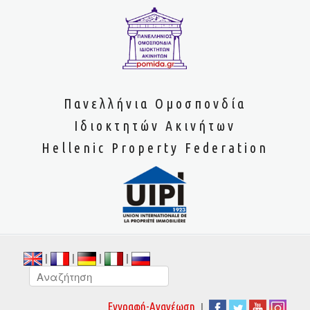
Πανελλήνια Ομοσπονδία
Ιδιοκτητών Ακινήτων
Hellenic Property Federation
|
|
|
|
|
Εγγραφή-Ανανέωση