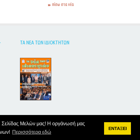
πίσω στα νέα
-
ΤΑ ΝΕΑ ΤΩΝ ΙΔΙΟΚΤΗΤΩΝ
της Σελίδας Μελών μας! Η οργάνωσή μας
ΕΝΤΑΞΕΙ
ένων!
Περισσότερα εδώ