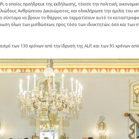
IPI, ο οποίος προήδρευε της εκδήλωσης, τόνισε την πολιτική, οικονομι
ελιώδους Ανθρώπινου Δικαιώματος, και ολοκλήρωσε την ομιλία του υπ
έπει σύντομα να βρουν το θάρρος να τερματίσουν αυτό το καταστροφ
ωση όλων των μισθώσεων, προς τόσο των ιδιοκτητών, όσο και των εν
σμό των 130 χρόνων από την ίδρυση της ALP, και των 95 χρόνων από τ