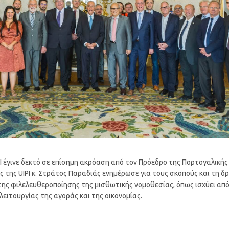
IPI έγινε δεκτό σε επίσημη ακρόαση από τον Πρόεδρο της Πορτογαλική
ς της UIPI κ. Στράτος Παραδιάς ενημέρωσε για τους σκοπούς και τη 
 της φιλελευθεροποίησης της μισθωτικής νομοθεσίας, όπως ισχύει απ
ιτουργίας της αγοράς και της οικονομίας.