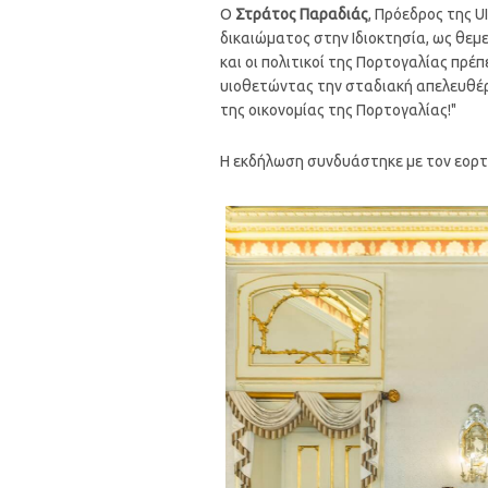
Ο
Στράτος Παραδιάς
, Πρόεδρος της U
δικαιώματος στην Ιδιοκτησία, ως θεμ
και οι πολιτικοί της Πορτογαλίας πρ
υιοθετώντας την σταδιακή απελευθέρ
της οικονομίας της Πορτογαλίας!"
Η εκδήλωση συνδυάστηκε με τον εορτα