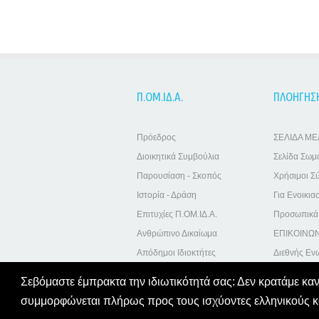
Π.ΟΜ.ΙΔ.Α.
ΠΛΟΗΓΗΣ
Πρόεδρος
ΣΕΛΙΔΑ Μ
Διοικητικά Συμβούλια
Σελίδα Σωμ
Παρουσίαση - Σκοπός
Χρήσιμοι Σ
Ιστορία - Δράση
Για Ενοικια
Επιτυχίες Π.ΟΜ.ΙΔ.Α.
Προσωπικά
Ανθρώπινο Δικαίωμα
ΕΠΙΚΟΙΝΩΝ
Απόδημοι Ιδιοκτήτες
Διεθνής Ενω
Σεβόμαστε έμπρακτα την ιδιωτικότητά σας: Δεν κρατάμε κα
συμμορφώνεται πλήρως προς τους ισχύοντες ελληνικούς