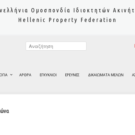
νελλήνια Ομοσπονδία Ιδιοκτητών Ακινή
Hellenic Property Federation
ΟΓΙΑ
ΑΡΘΡΑ
ΕΓΚΥΚΛΙΟΙ
ΕΡΕΥΝΕΣ
ΔΙΚΑΙΩΜΑΤΑ ΜΕΛΩΝ
Α
βώνα